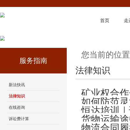
首页
走
您当前的位置
服务指南
法律知识
新法快讯
矿业权合作
法律知识
如何防范灵
在线咨询
恒达培训｜
货物运输途
诉讼费计算
物流合同履