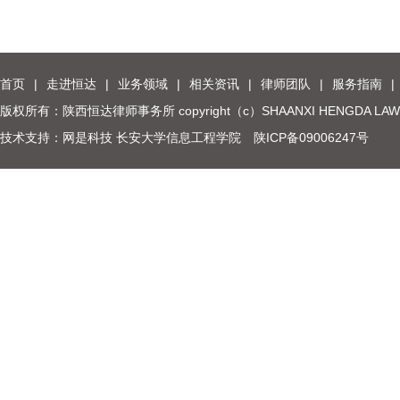
首页
|
走进恒达
|
业务领域
|
相关资讯
|
律师团队
|
服务指南
|
版权所有：陕西恒达律师事务所 copyright（c）SHAANXI HENGDA LAW
技术支持：网是科技 长安大学信息工程学院
陕ICP备09006247号