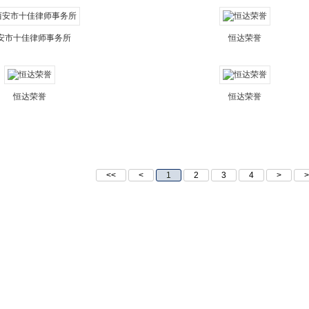
安市十佳律师事务所
恒达荣誉
恒达荣誉
恒达荣誉
<<
<
1
2
3
4
>
>