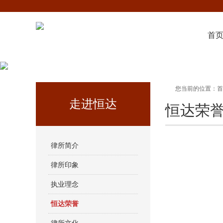
首
您当前的位置：
首
走进恒达
恒达荣
律所简介
律所印象
执业理念
恒达荣誉