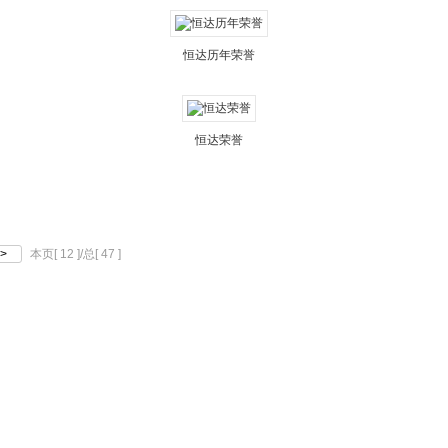
恒达历年荣誉
恒达荣誉
>
本页[ 12 ]/总[ 47 ]