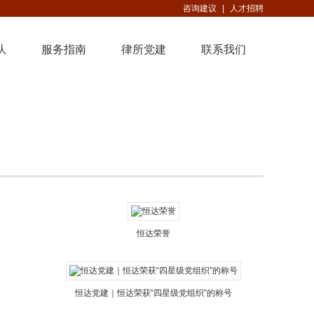
咨询建议
|
人才招聘
队
服务指南
律所党建
联系我们
恒达荣誉
恒达党建｜恒达荣获“四星级党组织”的称号