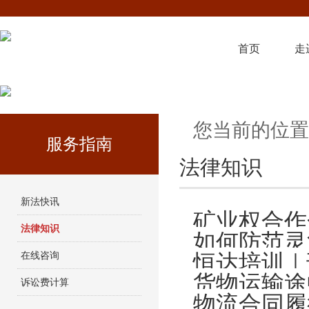
首页
走
您当前的位置
服务指南
法律知识
新法快讯
矿业权合作
法律知识
如何防范灵
在线咨询
恒达培训｜
货物运输途
诉讼费计算
物流合同履