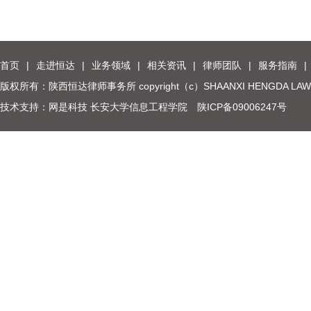
首页
|
走进恒达
|
业务领域
|
相关资讯
|
律师团队
|
服务指南
|
版权所有：陕西恒达律师事务所 copyright（c）SHAANXI HENGDA LAW
技术支持：网是科技 长安大学信息工程学院
陕ICP备09006247号